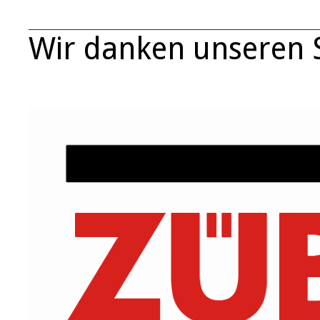
Wir danken unseren 