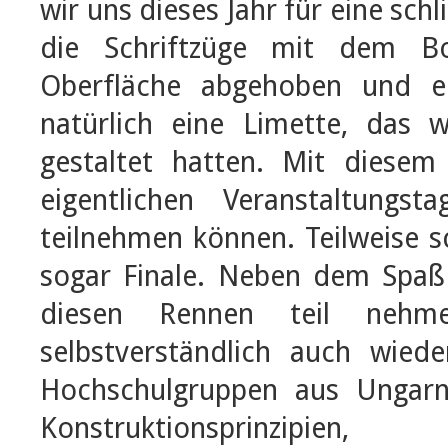
wir uns dieses Jahr für eine sch
die Schriftzüge mit dem B
Oberfläche abgehoben und e
natürlich eine Limette, das w
gestaltet hatten. Mit dies
eigentlichen Veranstaltungs
teilnehmen können. Teilweise sc
sogar Finale. Neben dem Spaß
diesen Rennen teil neh
selbstverständlich auch wied
Hochschulgruppen aus Ungarn
Konstruktionsprinzipien